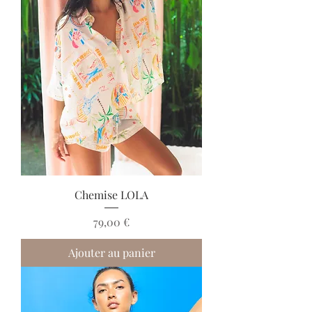
Chemise LOLA
Prix
79,00 €
Ajouter au panier