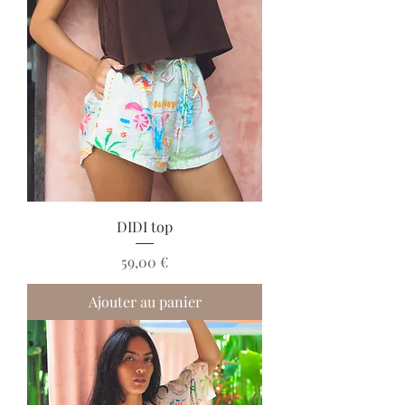
DIDI top
Prix
59,00 €
Ajouter au panier