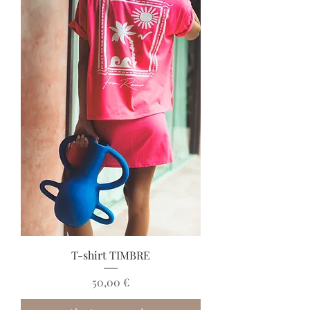
T-shirt TIMBRE
Prix
50,00 €