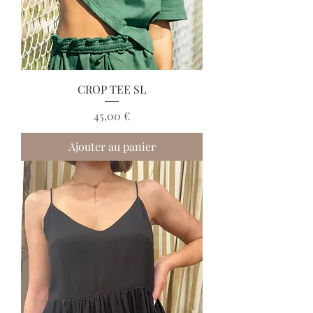
CROP TEE SL
Prix
45,00 €
Ajouter au panier