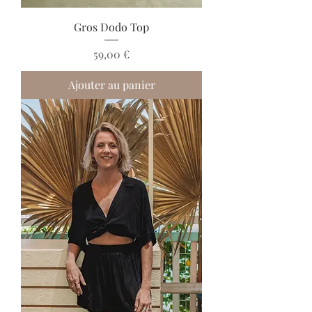
Gros Dodo Top
Prix
59,00 €
Ajouter au panier