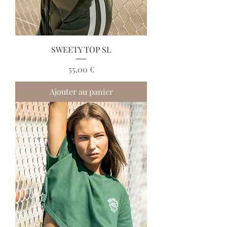
SWEETY TOP SL
Prix
55,00 €
Ajouter au panier