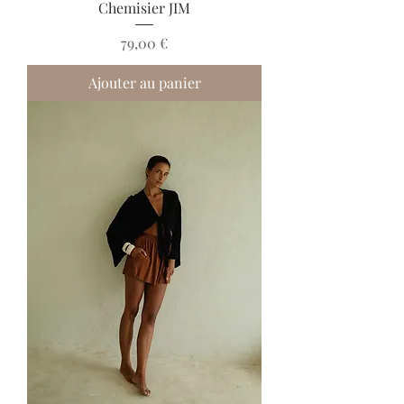
Chemisier JIM
Prix
79,00 €
Ajouter au panier