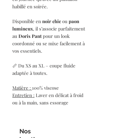
habillé en soirée.
Disponible en
noir chic
ou
paon
lumineux
, il s’associe parfaitement
au
Doris Pant
pour un look
coordonné ou se mixe facilement à
vos essentiels.
📏 Du XS au XL – coupe fluide
adaptée à toutes.
Matière :
100% viscose
Entretien :
Laver en délicat à froid
ou à la main, sans essorage
Nos