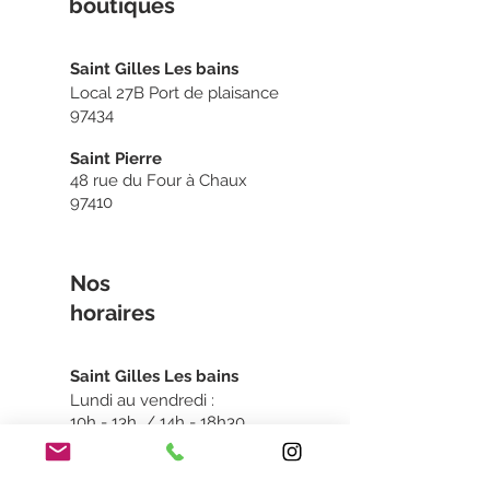
boutiq
ues
Sain
t Gilles Les bains
Local 27B Port de plaisance
97434
Saint Pierre
48 rue du Four à Chaux
97410
Nos
horaires
Sain
t Gilles Les bains
Lundi au vendredi :
10h - 13h / 14h - 18h30
Samedi :
10h - 13h30 / 14h - 19h
Dimanche : Fermé