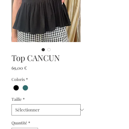
Top CANCUN
Prix
69,00 €
Coloris
*
Taille
*
Quantité
*