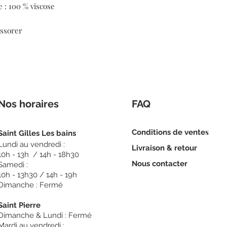
: 100 % viscose
essorer
Nos horaires
FAQ
s
Conditions de vente
Sain
t Gilles Les bains
Lundi au vendredi :
Livraison & retour
10h - 13h / 14h - 18h30
Nous c
ontacter
Samedi :
10h - 13h30 / 14h - 19h
Dimanche : Fermé
Saint Pierre
Dimanche & Lundi : Fermé
Mardi au vendredi :