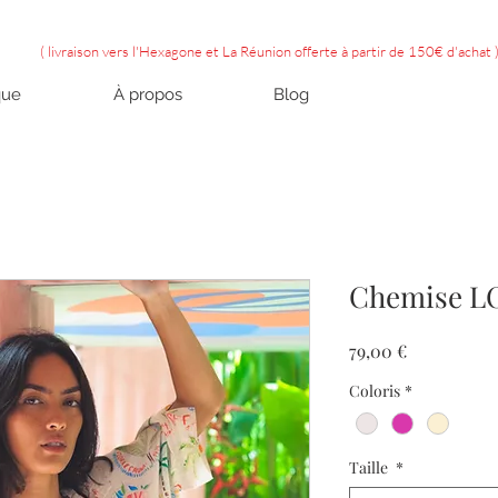
( livraison vers l'Hexagone et La Réunion offerte à partir de 150€ d'achat 
que
À propos
Blog
Chemise L
Prix
79,00 €
Coloris
*
Taille
*