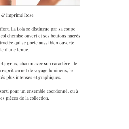
e & Imprimé Rose
fort. La Lola se distingue par sa coupe
 col chemise ouvert et ses boutons nacrés
ractée qui se porte aussi bien ouverte
ale d'une tenue.
t joyeux, chacun avec son caractère : le
esprit carnet de voyage lumineux, le
tés plus intenses et graphiques.
assorti pour un ensemble coordonné, ou à
s pièces de la collection.