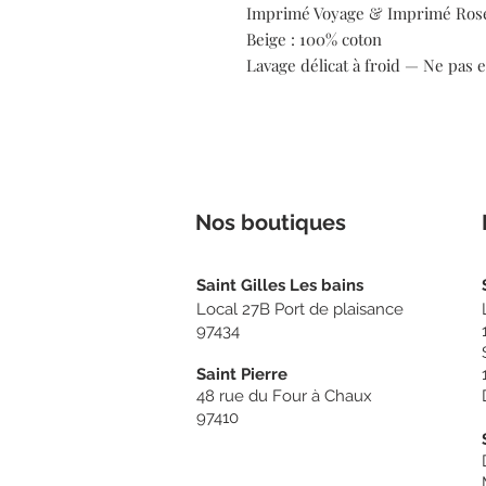
Imprimé Voyage & Imprimé Rose 
Beige : 100% coton
Lavage délicat à froid — Ne pas 
Nos boutiq
ues
Sain
t Gilles Les bains
Local 27B Port de plaisance
97434
Saint Pierre
48 rue du Four à Chaux
97410