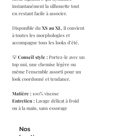
instantanément la silhouette tout
en restant facile à associer.
Disponible du
XS au XL
, il convient
à toutes les morphologies et
accompagne tous les looks d’été.
💡
Conseil style :
Portez-le avec un
top uni, une chemise légère ou
même l’ensemble assorti pour un
look coordonné et tendance.
Matière :
100% viscose
Entretien :
Lavage délicat à froid
ou à la main, sans essorage
Nos