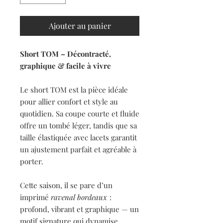
Ajouter au panier
Short TOM – Décontracté,
graphique & facile à vivre
Le short TOM est la pièce idéale
pour allier confort et style au
quotidien. Sa coupe courte et fluide
offre un tombé léger, tandis que sa
taille élastiquée avec lacets garantit
un ajustement parfait et agréable à
porter.
Cette saison, il se pare d’un
imprimé
ravenal bordeaux
:
profond, vibrant et graphique — un
motif signature qui dynamise