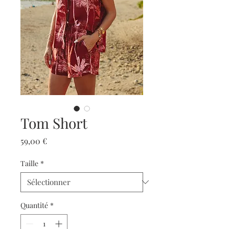
Tom Short
Prix
59,00 €
Taille
*
Quantité
*