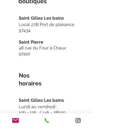
boutiq
ues
Sain
t Gilles Les bains
Local 27B Port de plaisance
97434
Saint Pierre
48 rue du Four à Chaux
97410
Nos
horaires
Sain
t Gilles Les bains
Lundi au vendredi :
10h - 13h / 14h - 18h30
Samedi :
10h - 13h30 / 14h - 19h
Dimanche : Fermé