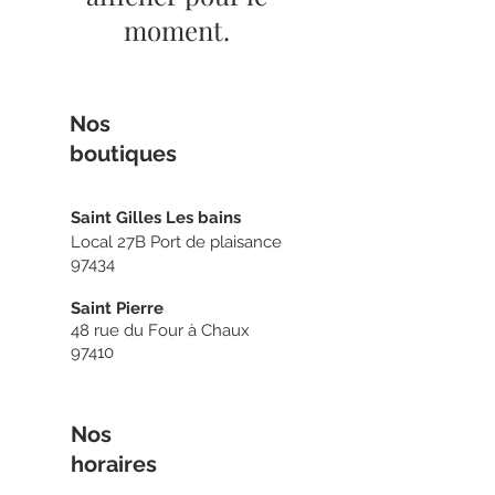
moment.
Nos
boutiq
ues
Sain
t Gilles Les bains
Local 27B Port de plaisance
97434
Saint Pierre
48 rue du Four à Chaux
97410
Nos
horaires