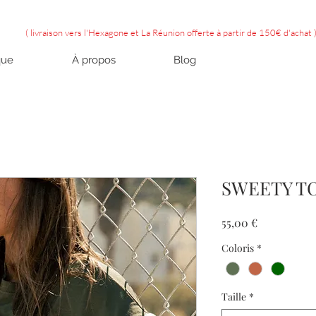
( livraison vers l'Hexagone et La Réunion offerte à partir de 150€ d'achat 
que
À propos
Blog
SWEETY TO
Prix
55,00 €
Coloris
*
Taille
*