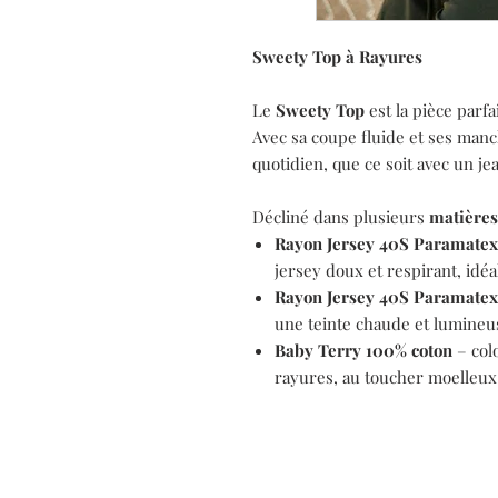
Sweety Top à Rayures
Le
Sweety Top
est la pièce parfa
Avec sa coupe fluide et ses manch
quotidien, que ce soit avec un je
Décliné dans plusieurs
matières 
Rayon Jersey 40S Paramatex
jersey doux et respirant, idéa
Rayon Jersey 40S Paramatex
une teinte chaude et lumineus
Baby Terry 100% coton
– col
rayures, au toucher moelleux e