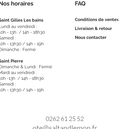
Nos horaires
FAQ
s
Conditions de vente
Sain
t Gilles Les bains
Lundi au vendredi :
Livraison & retour
10h - 13h / 14h - 18h30
Nous c
ontacter
Samedi :
10h - 13h30 / 14h - 19h
Dimanche : Fermé
Saint Pierre
Dimanche & Lundi : Fermé
Mardi au vendredi :
10h -13h / 14h - 18h30
Samedi :
10h - 13h30 / 14h - 19h
0262 61 2
5 52
ote@saltand
le
mon.fr