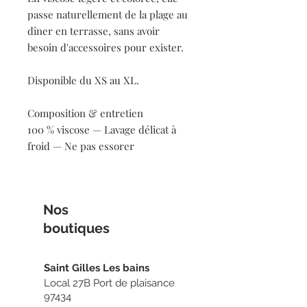
passe naturellement de la plage au
dîner en terrasse, sans avoir
besoin d'accessoires pour exister.
Disponible du XS au XL.
Composition & entretien
100 % viscose — Lavage délicat à
froid — Ne pas essorer
Nos
boutiq
ues
Sain
t Gilles Les bains
Local 27B Port de plaisance
97434