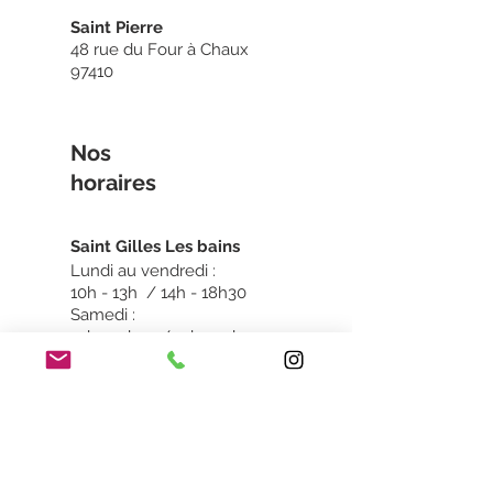
Saint Pierre
48 rue du Four à Chaux
97410
Nos
horaires
Sain
t Gilles Les bains
Lundi au vendredi :
10h - 13h / 14h - 18h30
Samedi :
10h - 13h30 / 14h - 19h
Dimanche : Fermé
Saint Pierre
Dimanche & Lundi :
Fermé
Mardi au vendredi :
10h -13h / 14h - 18h30