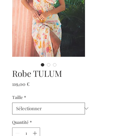
Robe TULUM
Prix
119,00 €
Taille
*
Quantité
*