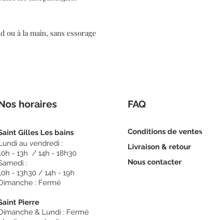
id ou à la main, sans essorage
Nos horaires
FAQ
s
Conditions de vente
Sain
t Gilles Les bains
Lundi au vendredi :
Livraison & retour
10h - 13h / 14h - 18h30
Nous c
ontacter
Samedi :
10h - 13h30 / 14h - 19h
Dimanche : Fermé
Saint Pierre
Dimanche & Lundi : Fermé