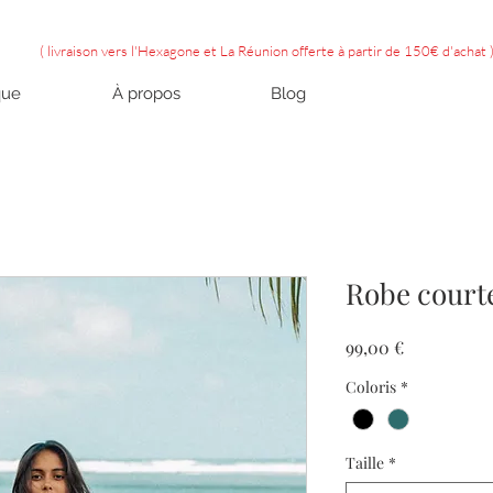
( livraison vers l'Hexagone et La Réunion offerte à partir de 150€ d'achat 
que
À propos
Blog
Robe cour
Prix
99,00 €
Coloris
*
Taille
*