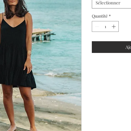
Sélectionner
Quantité
*
Aj