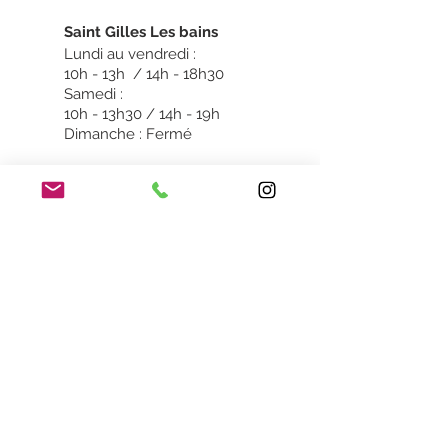
Sain
t Gilles Les bains
Lundi au vendredi :
10h - 13h / 14h - 18h30
Samedi :
10h - 13h30 / 14h - 19h
Dimanche : Fermé
Saint Pierre
Dimanche & Lundi :
Fermé
Mardi au vendredi :
10h -13h / 14h - 18h30
Samedi :
10h - 13h30 / 14h - 19h
FAQ