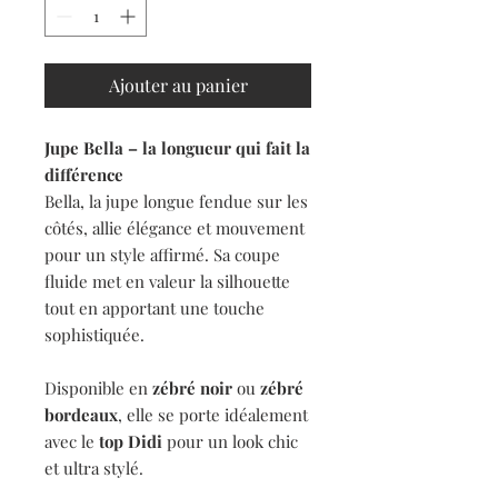
Ajouter au panier
Jupe Bella – la longueur qui fait la
différence
Bella, la jupe longue fendue sur les
côtés, allie élégance et mouvement
pour un style affirmé. Sa coupe
fluide met en valeur la silhouette
tout en apportant une touche
sophistiquée.
Disponible en
zébré noir
ou
zébré
bordeaux
, elle se porte idéalement
avec le
top Didi
pour un look chic
et ultra stylé.