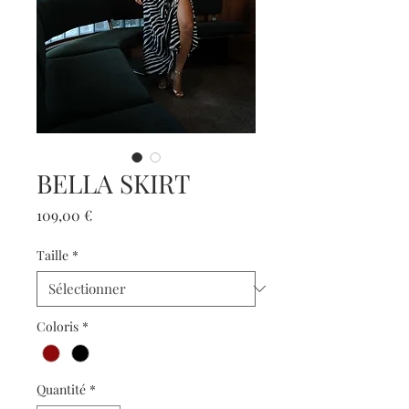
BELLA SKIRT
Prix
109,00 €
Taille
*
Coloris
*
Quantité
*