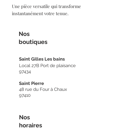
Une pièce versatile qui transforme
instantanément votre tenue.
Nos
boutiq
ues
Sain
t Gilles Les bains
Local 27B Port de plaisance
97434
Saint Pierre
48 rue du Four à Chaux
97410
Nos
horaires