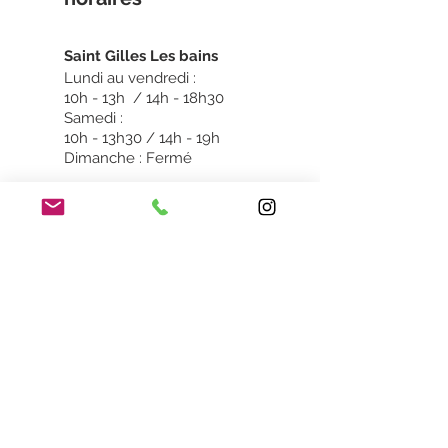
Sain
t Gilles Les bains
Lundi au vendredi :
10h - 13h / 14h - 18h30
Samedi :
10h - 13h30 / 14h - 19h
Dimanche : Fermé
Saint Pierre
Dimanche & Lundi :
Fermé
Mardi au vendredi :
10h -13h / 14h - 18h30
Samedi :
10h - 13h30 / 14h - 19h
FAQ