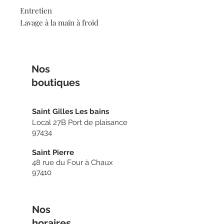
Entretien
Lavage à la main à froid
Nos
boutiq
ues
Sain
t Gilles Les bains
Local 27B Port de plaisance
97434
Saint Pierre
48 rue du Four à Chaux
97410
Nos
horaires